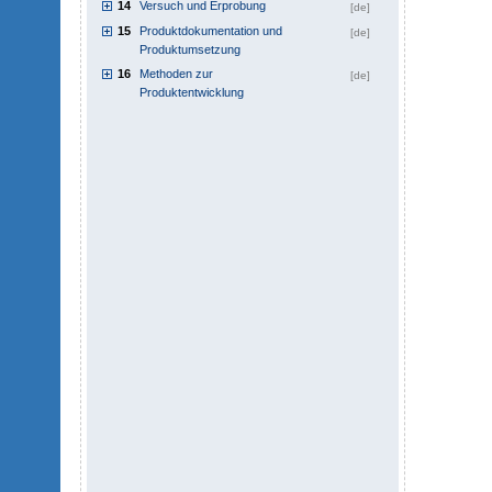
14
Versuch und Erprobung
[de]
15
Produktdokumentation und
[de]
Produktumsetzung
16
Methoden zur
[de]
Produktentwicklung