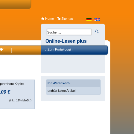
Home
Sitemap
Online-Lesen plus
OP
Zum Portal-Login
Ihr Warenkorb
geordnete Kapitel.
enthält keine Artikel
,00 €
(inkl. 19% MwSt.)