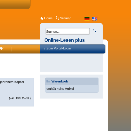
Home
Sitemap
Online-Lesen plus
OP
Zum Portal-Login
Ihr Warenkorb
geordnete Kapitel.
enthält keine Artikel
(inkl. 19% MwSt.)