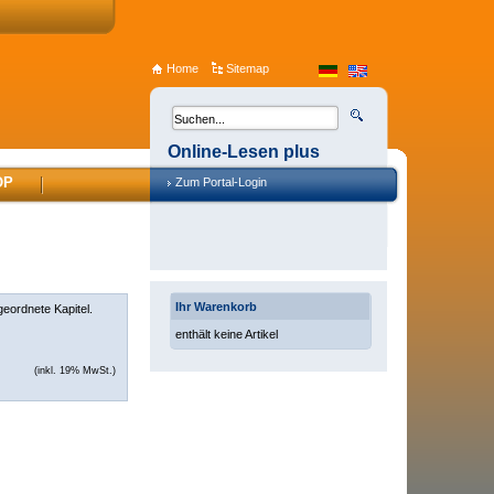
Home
Sitemap
Online-Lesen plus
OP
Zum Portal-Login
Ihr Warenkorb
geordnete Kapitel.
enthält keine Artikel
(inkl. 19% MwSt.)