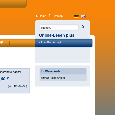
Home
Sitemap
Online-Lesen plus
OP
Zum Portal-Login
Ihr Warenkorb
geordnete Kapitel.
enthält keine Artikel
,00 €
(inkl. 19% MwSt.)