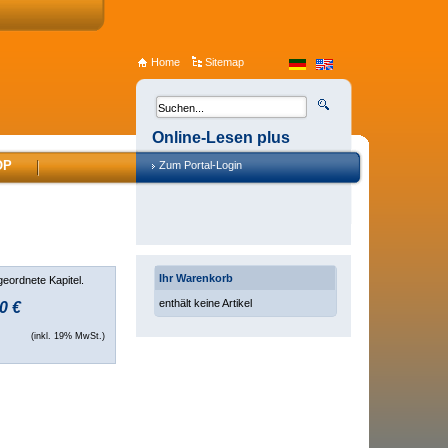
Home
Sitemap
Online-Lesen plus
OP
Zum Portal-Login
Ihr Warenkorb
geordnete Kapitel.
enthält keine Artikel
0 €
(inkl. 19% MwSt.)