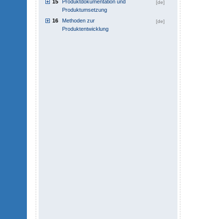
15
Produktdokumentation und
[de]
Produktumsetzung
16
Methoden zur
[de]
Produktentwicklung