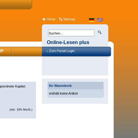
Home
Sitemap
Online-Lesen plus
OP
Zum Portal-Login
Ihr Warenkorb
geordnete Kapitel.
enthält keine Artikel
(inkl. 19% MwSt.)