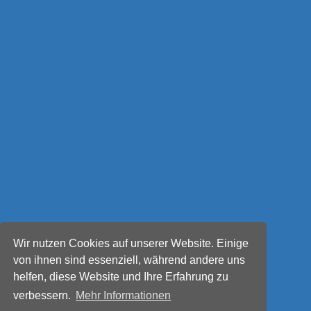
Wir nutzen Cookies auf unserer Website. Einige
von ihnen sind essenziell, während andere uns
helfen, diese Website und Ihre Erfahrung zu
verbessern.
Mehr Informationen